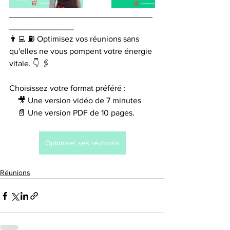
_______________________________
______________
👨‍💻 ⛽ Optimisez vos réunions sans 
qu'elles ne vous pompent votre énergie 
vitale. 👇 🖇 
Choisissez votre format préféré :
    🎥 Une version vidéo de 7 minutes
    📄 Une version PDF de 10 pages.
Optimiser ses réunions
Réunions