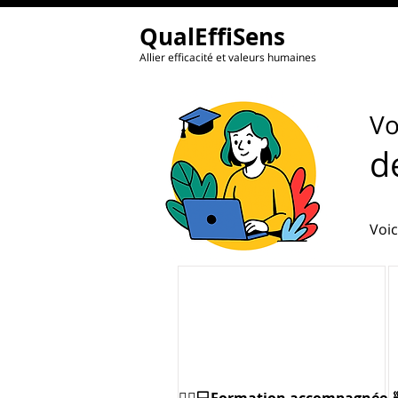
QualEffiSens
Allier efficacité et valeurs humaines
Vo
d
Voic