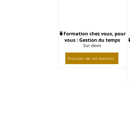
🍵Formation chez vous, pour
vous : Gestion du temps
Sur devis
Discuter de vos besoins