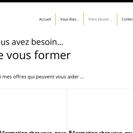
Accueil
Vous êtes...
Votre besoin ...
Conten
us avez besoin...
e vous former
i mes offres qui peuvent vous aider ...