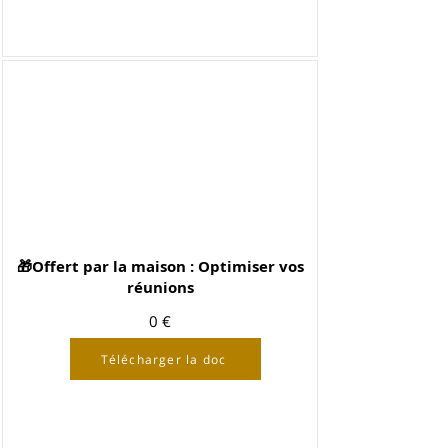
🎁Offert par la maison : Optimiser vos
réunions
0 €
Télécharger la doc