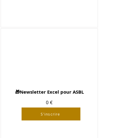
🎁Newsletter Excel pour ASBL
0 €
S'inscrire