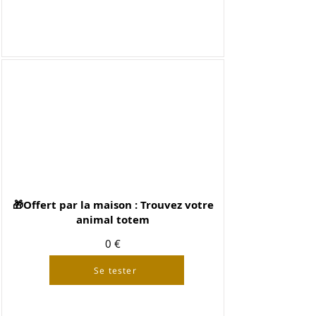
🎁Offert par la maison : Trouvez votre
animal totem
0 €
Se tester