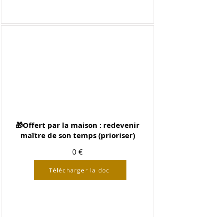
🎁Offert par la maison : redevenir
maître de son temps (prioriser)
0 €
Télécharger la doc