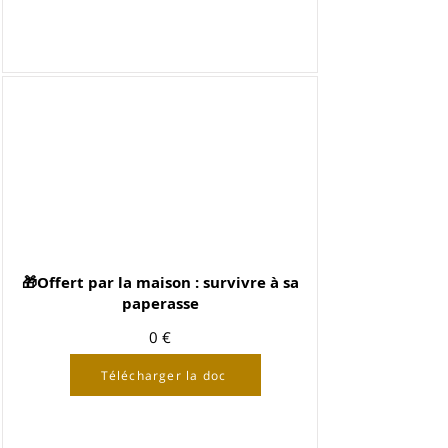
🎁Offert par la maison : survivre à sa
paperasse
0 €
Télécharger la doc