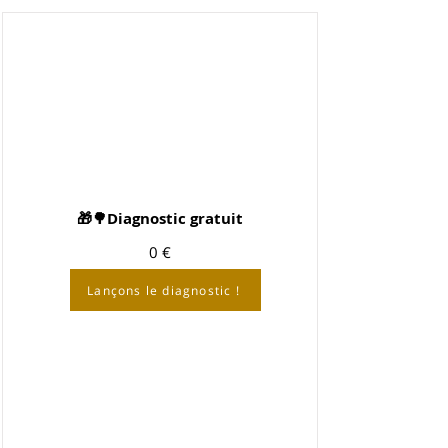
🎁🌳Diagnostic gratuit
0 €
Lançons le diagnostic !