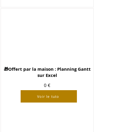
🎁Offert par la maison : Planning Gantt
sur Excel
0 €
Voir le tuto