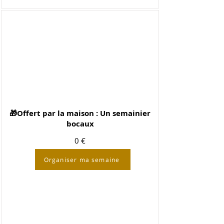
🎁Offert par la maison : Un semainier
bocaux
0 €
Organiser ma semaine