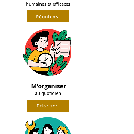
humaines et efficaces
Réunions
M'organiser
au quotidien
Prioriser