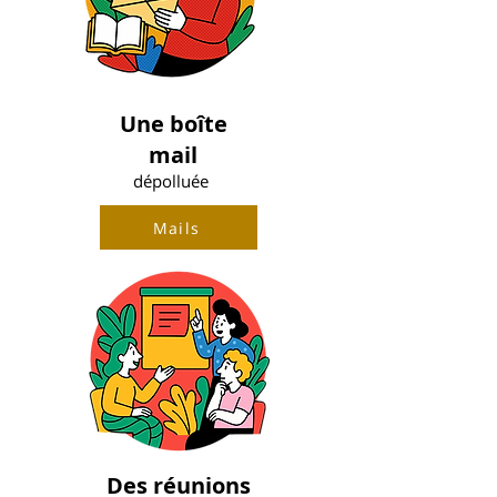
Une boîte
mail
dépolluée
Mails
Des réunions