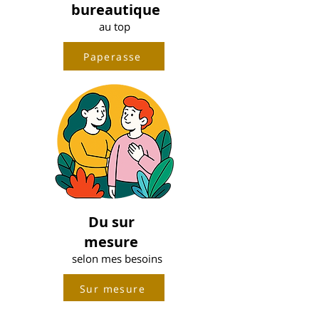
bureautique
au top
Paperasse
Du sur
mesure
selon mes besoins
Sur mesure