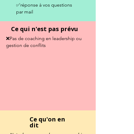
✅réponse à vos questions
par mail
Ce qui n'est pas prévu
❌Pas de coaching en leadership ou
gestion de conflits
Ce qu'on en
dit