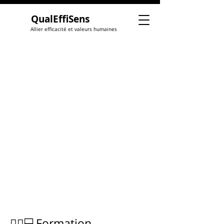
QualEffiSens
Allier efficacité et valeurs humaines
🙋‍♀️💻Formation