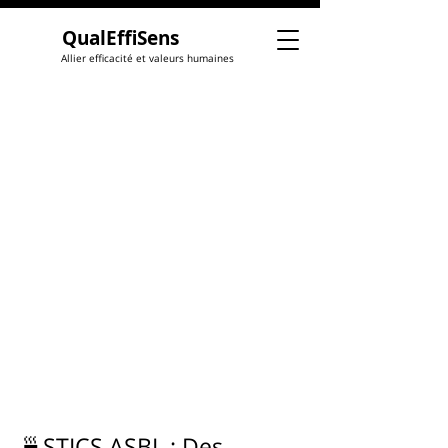
QualEffiSens
Allier efficacité et valeurs humaines
🍵STICS ASBL : Des