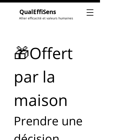
QualEffiSens
Allier efficacité et valeurs humaines
🎁Offert 
par la 
maison
Prendre une 
décision 