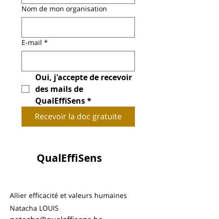
Nom de mon organisation
E‑mail
*
Oui, j'accepte de recevoir 
des mails de 
QualEffiSens
*
Recevoir la doc gratuite
QualEffiSens
Allier efficacité et valeurs humaines
Natacha LOUIS