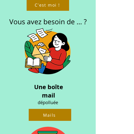
C'est moi !
Vous avez besoin de ... ?
Une boîte
mail
dépolluée
Mails