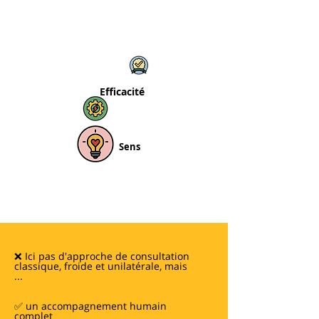
Qualité
Efficacité
Sens
❌ Ici pas d'approche de consultation
classique, froide et unilatérale, mais
...
✅ un accompagnement humain
complet