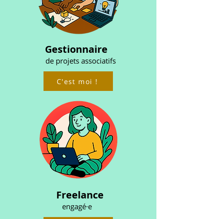
Gestionnaire
de projets associatifs
C'est moi !
Freelance
engagé·e