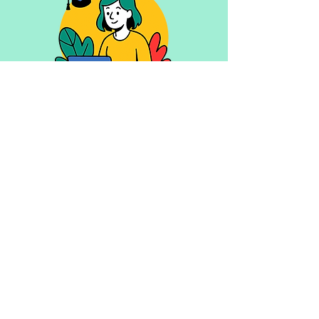
Me former
ou former les équipes
Formations