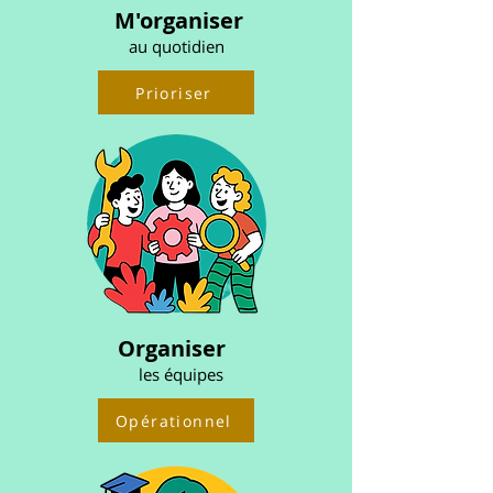
M'organiser
au quotidien
Prioriser
Organiser
les équipes
Opérationnel