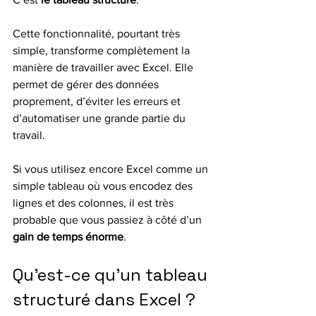
Cette fonctionnalité, pourtant très 
simple, transforme complètement la 
manière de travailler avec Excel. Elle 
permet de gérer des données 
proprement, d’éviter les erreurs et 
d’automatiser une grande partie du 
travail.
Si vous utilisez encore Excel comme un 
simple tableau où vous encodez des 
lignes et des colonnes, il est très 
probable que vous passiez à côté d’un 
gain de temps énorme
.
Qu’est-ce qu’un tableau 
structuré dans Excel ?