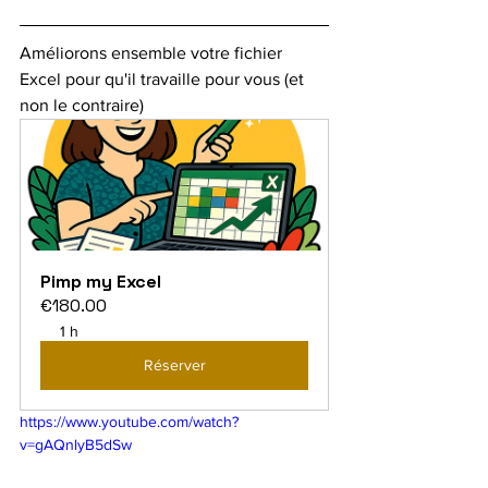
Améliorons ensemble votre fichier 
Excel pour qu'il travaille pour vous (et 
non le contraire)
Pimp my Excel
€180.00
1 h
Réserver
https://www.youtube.com/watch?
v=gAQnlyB5dSw