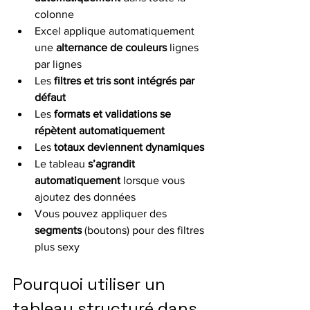
colonne
Excel applique automatiquement 
une
 alternance de couleurs
 lignes 
par lignes
Les 
filtres et tris sont intégrés par 
défaut
Les 
formats et validations se 
répètent automatiquement
Les 
totaux deviennent dynamiques
Le tableau 
s’agrandit 
automatiquement
 lorsque vous 
ajoutez des données
Vous pouvez appliquer des 
segments
 (boutons) pour des filtres 
plus sexy
Pourquoi utiliser un 
tableau structuré dans 