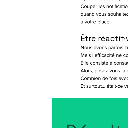
Couper les notificati
quand vous souhaitez
à votre place.
Être réactif
Nous avons parfois l
Mais l'efficacité ne 
Elle consiste à cons
Alors, posez-vous la 
Combien de fois avez-
Et surtout… était-ce 