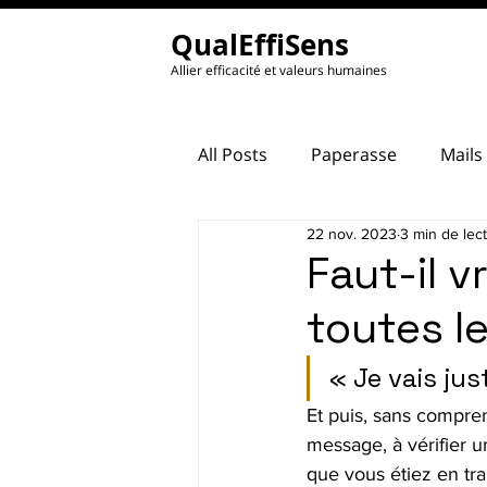
QualEffiSens
Allier efficacité et valeurs humaines
All Posts
Paperasse
Mails
22 nov. 2023
3 min de lec
Faut-il 
toutes le
« Je vais jus
Et puis, sans compre
message, à vérifier u
que vous étiez en trai