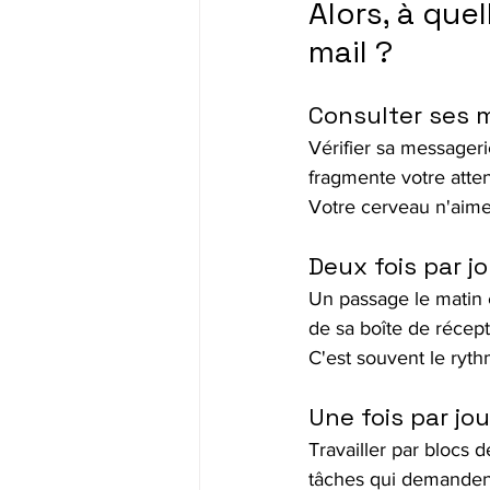
Alors, à que
mail ?
Consulter ses m
Vérifier sa messageri
fragmente votre atte
Votre cerveau n'aime 
Deux fois par j
Un passage le matin e
de sa boîte de récept
C'est souvent le ryt
Une fois par jo
Travailler par blocs 
tâches qui demandent