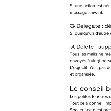
Si une action est néc
message suivant.
🤝 Delegate : d
Si quelqu'un d'autre 
🚮 Delete : sup
Tous les mails ne mér
envoyés à vingt perso
L'objectif n'est pas 
et organisée.
Le conseil b
Les petites fenêtres q
Tout cela donne l'imp
Spoiler : ce n'est pre