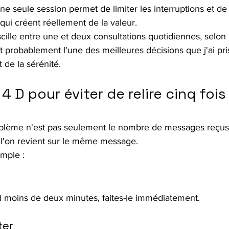
une seule session permet de limiter les interruptions et d
 qui créent réellement de la valeur.
cille entre une et deux consultations quotidiennes, selon l
t probablement l'une des meilleures décisions que j'ai pri
 de la sérénité.
 4 D pour éviter de relire cinq foi
oblème n'est pas seulement le nombre de messages reçus. 
 l'on revient sur le même message.
mple :
nd moins de deux minutes, faites-le immédiatement.
ter