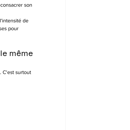
e consacrer son 
'intensité de 
ses pour 
s le même 
C'est surtout 