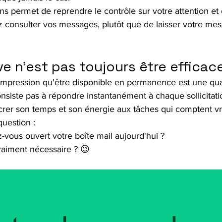
ons permet de reprendre le contrôle sur votre attention et
 consulter vos messages, plutôt que de laisser votre mes
·ve n'est pas toujours être efficac
'impression qu'être disponible en permanence est une qual
consiste pas à répondre instantanément à chaque sollicitati
acrer son temps et son énergie aux tâches qui comptent v
question :
vous ouvert votre boîte mail aujourd'hui ?
vraiment nécessaire ? 😉