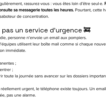
gulièrement, rassurez-vous : vous êtes loin d’être seul·e.
 
nsulte sa messagerie toutes les heures.
 Pourtant, cette h
 saboteur de concentration.
t pas un service d'urgence 🚒
endie, personne n'envoie un email aux pompiers.
'équipes utilisent leur boîte mail comme si chaque nouv
ion immédiate.
anentes ;
entrer ;
r toute la journée sans avancer sur les dossiers importan
réellement urgent, le téléphone existe toujours. Un email 
ée, pas une alarme.