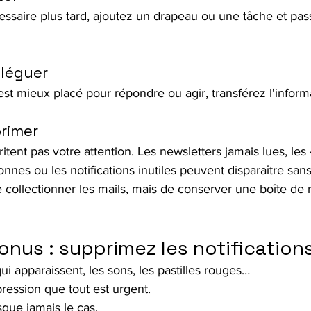
essaire plus tard, ajoutez un drapeau ou une tâche et pas
éléguer
est mieux placé pour répondre ou agir, transférez l'inform
primer
itent pas votre attention. Les newsletters jamais lues, les 
nnes ou les notifications inutiles peuvent disparaître san
de collectionner les mails, mais de conserver une boîte de r
onus : supprimez les notifications
ui apparaissent, les sons, les pastilles rouges…
ression que tout est urgent.
sque jamais le cas.