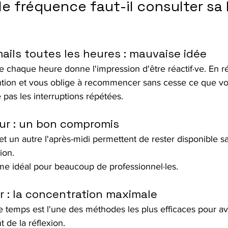
lle fréquence faut-il consulter sa 
ails toutes les heures : mauvaise idée
e chaque heure donne l'impression d'être réactif·ve. En réa
ntion et vous oblige à recommencer sans cesse ce que vou
pas les interruptions répétées.
our : un bon compromis
t un autre l'après-midi permettent de rester disponible s
ion.
hme idéal pour beaucoup de professionnel·les.
ur : la concentration maximale
de temps est l'une des méthodes les plus efficaces pour av
 de la réflexion.