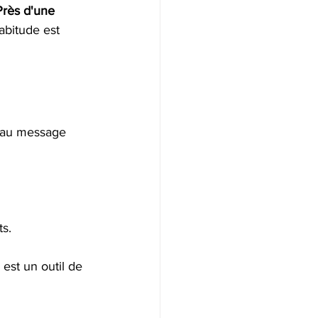
Près d'une 
abitude est 
eau message 
ts.
est un outil de 