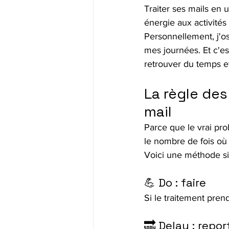
Traiter ses mails en 
énergie aux activités
Personnellement, j'os
mes journées. Et c'es
retrouver du temps et
La règle des
mail
Parce que le vrai pr
le nombre de fois où
Voici une méthode si
💪 Do : faire
Si le traitement pre
🔜 Delay : repor