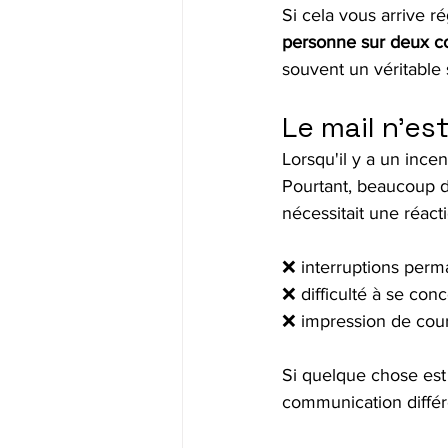
Si cela vous arrive ré
personne sur deux co
souvent un véritable
Le mail n'es
Lorsqu'il y a un inc
Pourtant, beaucoup d
nécessitait une réact
❌ interruptions perm
❌ difficulté à se conc
❌ impression de couri
Si quelque chose est 
communication différ